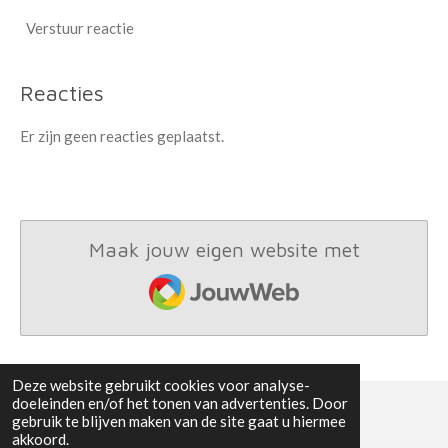
Verstuur reactie
Reacties
Er zijn geen reacties geplaatst.
Maak jouw eigen website met
JouwWeb
Deze website gebruikt cookies voor analyse-
doeleinden en/of het tonen van advertenties. Door
gebruik te blijven maken van de site gaat u hiermee
© 2023 - 2026 Psyhulp
akkoord.