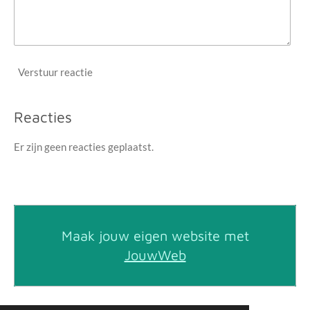
Verstuur reactie
Reacties
Er zijn geen reacties geplaatst.
Maak jouw eigen website met
JouwWeb