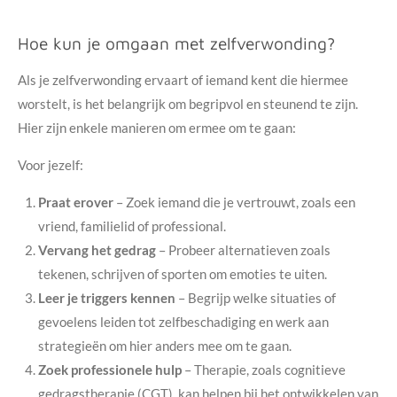
Hoe kun je omgaan met zelfverwonding?
Als je zelfverwonding ervaart of iemand kent die hiermee
worstelt, is het belangrijk om begripvol en steunend te zijn.
Hier zijn enkele manieren om ermee om te gaan:
Voor jezelf:
Praat erover
– Zoek iemand die je vertrouwt, zoals een
vriend, familielid of professional.
Vervang het gedrag
– Probeer alternatieven zoals
tekenen, schrijven of sporten om emoties te uiten.
Leer je triggers kennen
– Begrijp welke situaties of
gevoelens leiden tot zelfbeschadiging en werk aan
strategieën om hier anders mee om te gaan.
Zoek professionele hulp
– Therapie, zoals cognitieve
gedragstherapie (CGT), kan helpen bij het ontwikkelen van